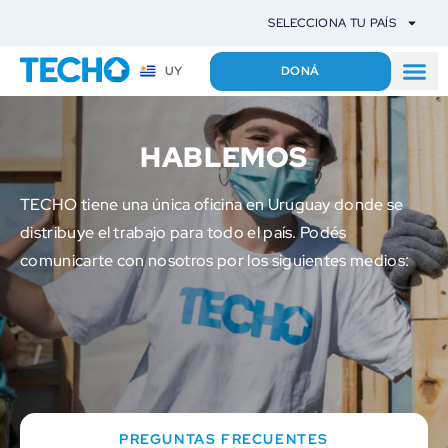
SELECCIONA TU PAÍS
DONÁ
UY
HABLEMOS
TECHO tiene una única oficina en Uruguay donde se
distribuye el trabajo para todo el país. Podés
comunicarte con nosotros por los siguientes medios:
PREGUNTAS FRECUENTES