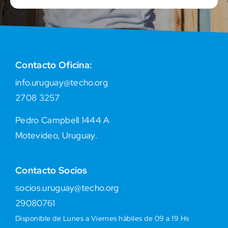
Contacto Oficina:
info.uruguay@techo.org
2708 3257
Pedro Campbell 1444 A
Motevideo, Uruguay.
Contacto Socios
socios.uruguay@techo.org
29080761
Disponible de Lunes a Viernes hábiles de 09 a 19 Hs