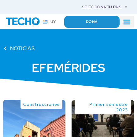
SELECCIONA TU PAÍS
DONÁ
UY
NOTICIAS
EFEMÉRIDES
Construcciones
Primer semestre
2023