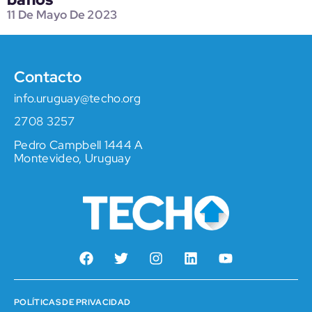
11 De Mayo De 2023
Contacto
info.uruguay@techo.org
2708 3257
Pedro Campbell 1444 A
Montevideo, Uruguay
POLÍTICAS DE PRIVACIDAD