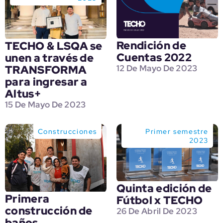
Rendición de
TECHO & LSQA se
Cuentas 2022
unen a través de
TRANSFORMA
12 De Mayo De 2023
para ingresar a
Altus+
15 De Mayo De 2023
Construcciones
Primer semestre
2023
Quinta edición de
Primera
Fútbol x TECHO
construcción de
26 De Abril De 2023
baños