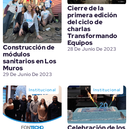
Cierre de la
primera edición
del ciclo de
charlas
Transformando
Equipos
Construcción de
28 De Junio De 2023
módulos
sanitarios en Los
Muros
29 De Junio De 2023
Institucional
Institucional
Celebración de los