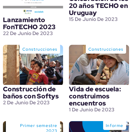
20 años TECHO en
Uruguay
Lanzamiento
15 De Junio De 2023
FonTECHO 2023
22 De Junio De 2023
Construcciones
Construcciones
Construcción de
Vida de escuela:
baños con Softys
construimos
encuentros
2 De Junio De 2023
1 De Junio De 2023
Primer semestre
Informe
2023